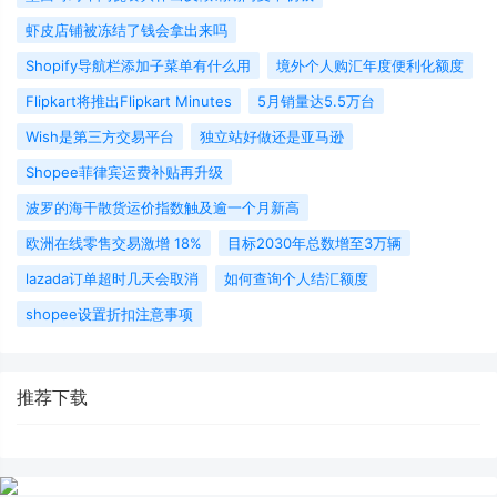
虾皮店铺被冻结了钱会拿出来吗
Shopify导航栏添加子菜单有什么用
境外个人购汇年度便利化额度
Flipkart将推出Flipkart Minutes
5月销量达5.5万台
Wish是第三方交易平台
独立站好做还是亚马逊
Shopee菲律宾运费补贴再升级
波罗的海干散货运价指数触及逾一个月新高
欧洲在线零售交易激增 18%
目标2030年总数增至3万辆
lazada订单超时几天会取消
如何查询个人结汇额度
shopee设置折扣注意事项
推荐下载