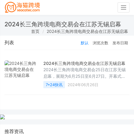
Togg
navig
2024长三角跨境电商交易会在江苏无锡启幕
首页
2024长三角跨境电商交易会在江苏无锡启幕
列表
默认
浏览次数
发布日期
2024长三角跨境电商交易会在江苏无锡启幕
2024长三角跨境电商交易会25日在江苏无锡
启幕，展期为6月25日至6月27日。开幕式
上，长三角公共海外仓热力地图、江苏省
7*24快讯
2024年06月26日
2023“跨境电商+产业带”发展成果、《无锡跨
境电商高质量发展白皮书》等发布。
推荐资讯