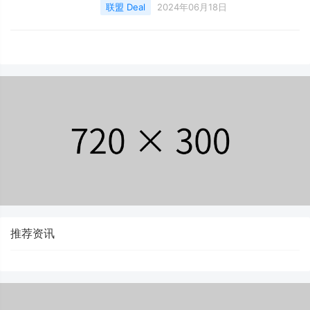
许卖家有足够的时间准备和打包商品。
联盟 Deal
2024年06月18日
推荐资讯