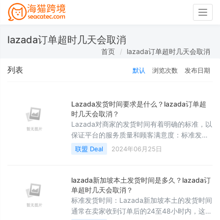
Togg
navig
lazada订单超时几天会取消
首页
lazada订单超时几天会取消
列表
默认
浏览次数
发布日期
Lazada发货时间要求是什么？lazada订单超
时几天会取消？
Lazada对商家的发货时间有着明确的标准，以
保证平台的服务质量和顾客满意度：标准发货
时间：通常情况下，Lazada要求商家在收到订
联盟 Deal
2024年06月25日
单后的48小时内完成发货，这个时间限制确保
了顾客能够在合理的时间内收到商品。
lazada新加坡本土发货时间是多久？lazada订
单超时几天会取消？
标准发货时间：Lazada新加坡本土的发货时间
通常在卖家收到订单后的24至48小时内，这允